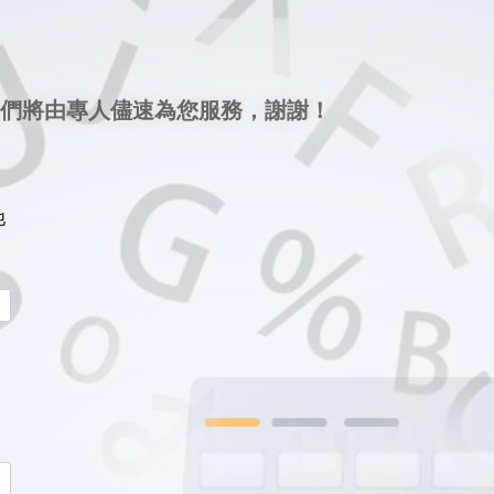
們將由專人儘速為您服務，謝謝！
他