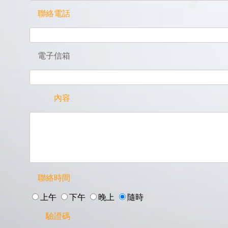
聯絡電話
電子信箱
內容
聯絡時間
上午
下午
晚上
隨時
驗證碼