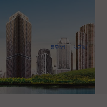
售案物件
租案物件