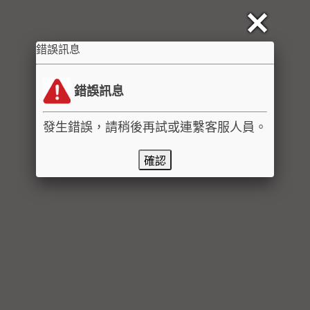
錯誤訊息
錯誤訊息
發生錯誤，請稍後再試或連繫客服人員。
確認