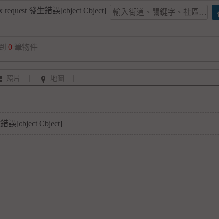
x request 發生錯誤[object Object]
到
0
筆物件
照片
地圖
錯誤[object Object]